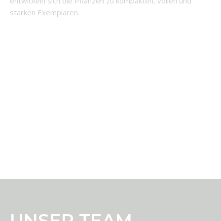
entwickeln sich die Pflanzen zu kompakten, vollen und
starken Exemplaren.
UNSER TEAM