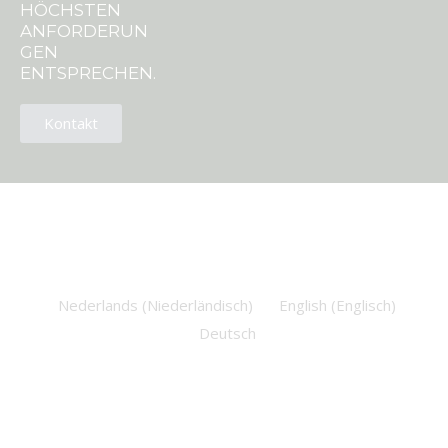
HÖCHSTEN
ANFORDERUN
GEN
ENTSPRECHEN.
Kontakt
Nederlands
(
Niederländisch
)
English
(
Englisch
)
Deutsch